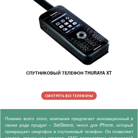
СПУТНИКОВЫЙ ТЕЛЕФОН THURAYA XT
СМОТРЕТЬ ВСЕ ТЕЛЕФОНЫ
Помимо всего этого, компания предлагает инновационный в
своем роде продукт – SatSleeve, чехол для iPhone, который
превращает смартфон в спутниковый телефон. Он позволяет
сделать звонок или отослать СМС посредством спутниковой