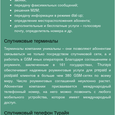
передачу факсимильных сообщений;
решения M2M;
передачу информации в режиме dial-up;
определение месторасположения абонента;
дополнительные и бесплатные услуги – голосовую
почту, определитель номера и др.
Cпутниковые терминалы
Терминалы компании уникальны – они позволяют абонентам
связываться не только посредством спутниковой сети, а и
работать в GSM иных операторов. Благодаря соглашениям о
роуминге, заключенным в 161 государствах, Thuraya
обеспечивает надежные роуминговые услуги для prepaid и
postpaid клиентов в больше чем 380 GSM-сетях по всему
миру. Число роуминговых соглашений неуклонно растет.
Абонентам компании присваивается международный
телефонный номер, на него можно позвонить с любого
мобильного устройства, которое имеет международный
доступ.
Спутниковый телефон Турайя