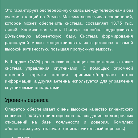
Это гарантирует бесперебойную связь между телефонами без
участия станций на Земле. Максимальное число соединений,
которое может обеспечить система, составляет 13,75 тыс.
линий. Космическая часть Thuraya способна поддерживать
20-тысячную абонентскую базу. Система формирования
радиолучей может концентрировать их в регионах с самой
высокой активностью, повышая пропускную емкость.
В Шардже (ОАЭ) расположена станция сопряжения, а также
система управления спутниками. С помощью огромной
антенной тарелки станция принимает/передает поток
информации, а другая антенна используется для управления
спутниковыми аппаратами.
Уровень сервиса
Оператор обеспечивает очень высокое качество клиентского
сервиса. Thuraya ориентирована на создание долгосрочных
отношений на базе лояльности и доверия. Комплекс
абонентских услуг включает (неисключительный перечень):
звонки;