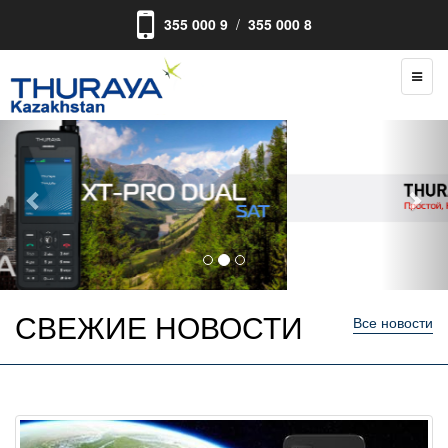
355 000 9
/
355 000 8
TOGG
NAVI
Previous
Nex
СВЕЖИЕ НОВОСТИ
Все новости