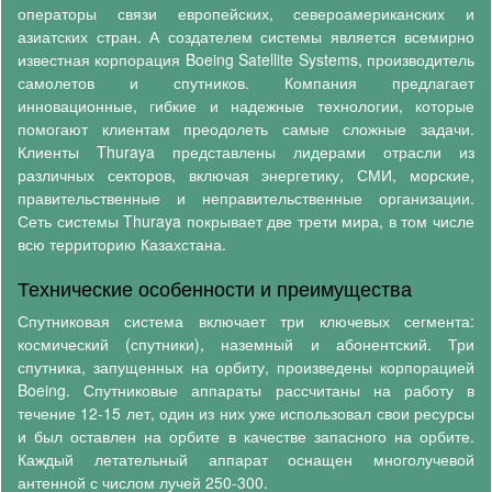
операторы связи европейских, североамериканских и
азиатских стран. А создателем системы является всемирно
известная корпорация Boeing Satellite Systems, производитель
самолетов и спутников. Компания предлагает
инновационные, гибкие и надежные технологии, которые
помогают клиентам преодолеть самые сложные задачи.
Клиенты Thuraya представлены лидерами отрасли из
различных секторов, включая энергетику, СМИ, морские,
правительственные и неправительственные организации.
Сеть системы Thuraya покрывает две трети мира, в том числе
всю территорию Казахстана.
Технические особенности и преимущества
Спутниковая система включает три ключевых сегмента:
космический (спутники), наземный и абонентский. Три
спутника, запущенных на орбиту, произведены корпорацией
Boeing. Спутниковые аппараты рассчитаны на работу в
течение 12-15 лет, один из них уже использовал свои ресурсы
и был оставлен на орбите в качестве запасного на орбите.
Каждый летательный аппарат оснащен многолучевой
антенной с числом лучей 250-300.