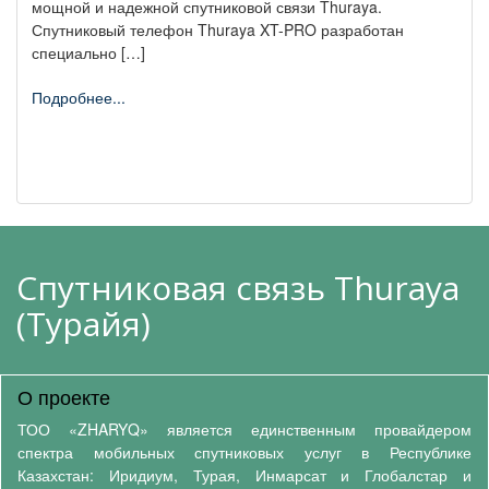
мощной и надежной спутниковой связи Thuraya.
Спутниковый телефон Thuraya XT-PRO разработан
специально […]
Подробнее...
Cпутниковая связь Thuraya
(Турайя)
О проекте
ТОО «ZHARYQ» является единственным провайдером
спектра мобильных спутниковых услуг в Республике
Казахстан: Иридиум, Турая, Инмарсат и Глобалстар и